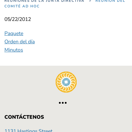
REUNIONES DE LA JUNTA DIRECTIVA
REUNIÓN DEL
COMITÉ AD HOC
05/22/2012
Paquete
Orden del día
Minutos
CONTÁCTENOS
1131 Hastings Street