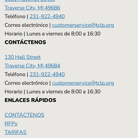
Traverse City, MI 49686
Teléfono |
231-922-4940
Correo electrónico |
customerservice@tclp.org
Horario | Lunes a viernes de 8:00 a 16:30
CONTÁCTENOS
130 Hall Street
Traverse City, MI 49684
Teléfono |
231-922-4940
Correo electrónico |
customerservice@tclp.org
Horario | Lunes a viernes de 8:00 a 16:30
ENLACES RÁPIDOS
CONTÁCTENOS
RFPs
TARIFAS