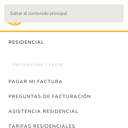
Saltar al contenido principal
CORTES DE ENERGÍA
RESIDENCIAL
FACTURACIÓN Y PAGOS
PAGAR MI FACTURA
PREGUNTAS DE FACTURACIÓN
ASISTENCIA RESIDENCIAL
TARIFAS RESIDENCIALES