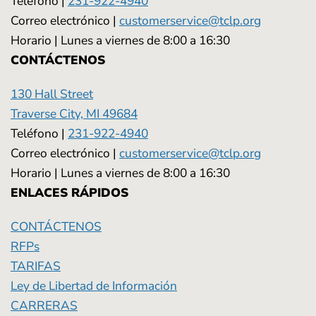
Teléfono |
231-922-4940
Correo electrónico |
customerservice@tclp.org
Horario | Lunes a viernes de 8:00 a 16:30
CONTÁCTENOS
130 Hall Street
Traverse City, MI 49684
Teléfono |
231-922-4940
Correo electrónico |
customerservice@tclp.org
Horario | Lunes a viernes de 8:00 a 16:30
ENLACES RÁPIDOS
CONTÁCTENOS
RFPs
TARIFAS
Ley de Libertad de Información
CARRERAS