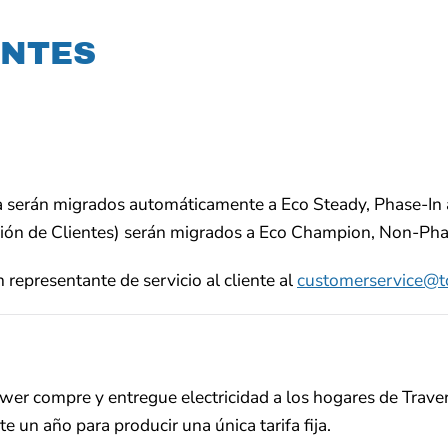
ENTES
fa serán migrados automáticamente a Eco Steady, Phase-In 
ión de Clientes) serán migrados a Eco Champion, Non-Pha
 representante de servicio al cliente al
customerservice@tc
ower compre y entregue electricidad a los hogares de Travers
e un año para producir una única tarifa fija.