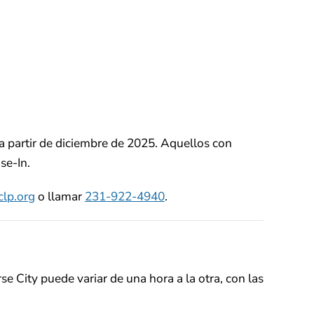
a partir de diciembre de 2025. Aquellos con
se-In.
lp.org
o llamar
231-922-4940
.
e City puede variar de una hora a la otra, con las