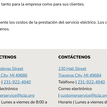
 tanto para la empresa como para sus clientes.
ente los costos de la prestación del servicio eléctrico. Los
menos.
CTENOS
CONTÁCTENOS
tings Street
130 Hall Street
 City, MI 49686
Traverse City, MI 49684
 |
231-922-4940
Teléfono |
231-922-4940
lectrónico
Correo electrónico
erservice@tclp.org
|
customerservice@tclp.or
| Lunes a viernes de 8:00 a
Horario | Lunes a viernes d