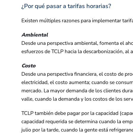
¿Por qué pasar a tarifas horarias?
Existen múltiples razones para implementar tarifa
Ambiental
Desde una perspectiva ambiental, fomenta el ahor
esfuerzos de TCLP hacia la descarbonización, al 
Costo
Desde una perspectiva financiera, el costo de p
electricidad, el costo aumenta; cuando se consume
mercado. La mayor demanda de los clientes durant
valle, cuando la demanda y los costos de los ser
TCLP también debe pagar por la capacidad (capaci
capacidad requerida se determina cuando la empr
julio por la tarde, cuando la gente está refrigeran