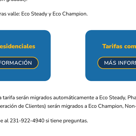
ras valle: Eco Steady y Eco Champion.
residenciales
Tarifas com
FORMACIÓN
MÁS INFO
a tarifa serán migrados automáticamente a Eco Steady, Phas
eración de Clientes) serán migrados a Eco Champion, Non
e al 231-922-4940 si tiene preguntas.