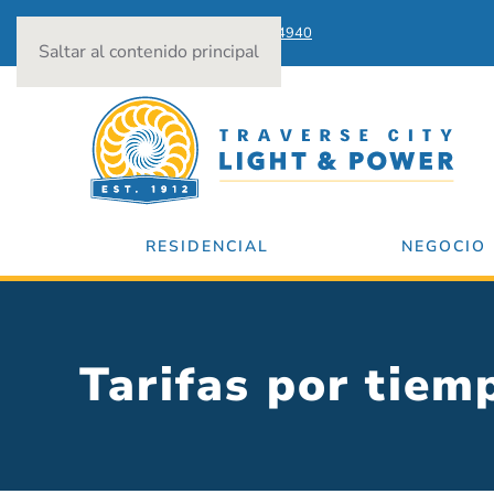
Cortes de energía:
231-922-4940
Saltar al contenido principal
RESIDENCIAL
NEGOCIO
Tarifas por tiem