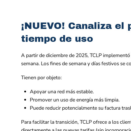
¡NUEVO! Canaliza el p
tiempo de uso
A partir de diciembre de 2025, TCLP implementó ta
semana. Los fines de semana y días festivos se co
Tienen por objeto:
Apoyar una red más estable.
Promover un uso de energía más limpia.
Puede reducir potencialmente su factura tra
Para facilitar la transición, TCLP ofrece a los cl
directamente a las nuevas tarifas (sin incorporaci