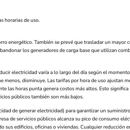
s horarias de uso.
ro energético. También se prevé que trasladar un mayor co
abandonar los generadores de carga base que utilizan combus
roducir electricidad varía a lo largo del día según el mom
 menos, disminuye. Las tarifas por hora de uso ajustan mejo
e las horas punta genera costos más altos. Esto significa 
vicios públicos también son más bajos.
dad de generar electricidad) para garantizar un suministro 
esa de servicios públicos alcanza su pico de consumo eléc
do sus edificios, oficinas o viviendas. Cualquier reducción e