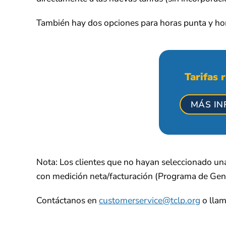
También hay dos opciones para horas punta y ho
Tarifas 
MÁS IN
Nota: Los clientes que no hayan seleccionado un
con medición neta/facturación (Programa de Gen
Contáctanos en
customerservice@tclp.org
o llam