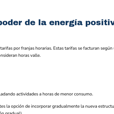
oder de la energía positiv
rifas por franjas horarias. Estas tarifas se facturan según 
nsideran horas valle.
sladando actividades a horas de menor consumo.
ientes la opción de incorporar gradualmente la nueva estructu
ón gradual).