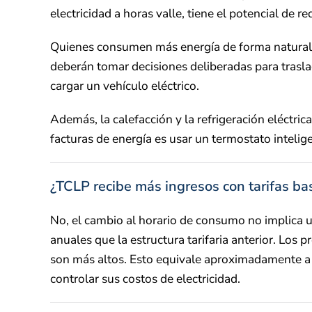
electricidad a horas valle, tiene el potencial de re
Quienes consumen más energía de forma natural du
deberán tomar decisiones deliberadas para traslada
cargar un vehículo eléctrico.
Además, la calefacción y la refrigeración eléctri
facturas de energía es usar un termostato intelig
¿TCLP recibe más ingresos con tarifas ba
No, el cambio al horario de consumo no implica un
anuales que la estructura tarifaria anterior. Los 
son más altos. Esto equivale aproximadamente a l
controlar sus costos de electricidad.