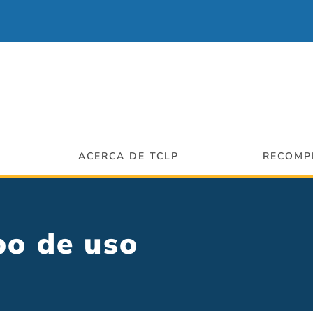
ACERCA DE TCLP
RECOMP
po de uso