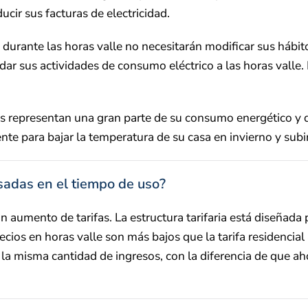
ducir sus facturas de electricidad.
rante las horas valle no necesitarán modificar sus hábitos
r sus actividades de consumo eléctrico a las horas valle. Es
cas representan una gran parte de su consumo energético y 
ente para bajar la temperatura de su casa en invierno y subi
sadas en el tiempo de uso?
 aumento de tarifas. La estructura tarifaria está diseñada
precios en horas valle son más bajos que la tarifa residencia
a misma cantidad de ingresos, con la diferencia de que ahor