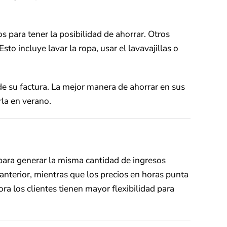
 para tener la posibilidad de ahorrar. Otros
to incluye lavar la ropa, usar el lavavajillas o
de su factura. La mejor manera de ahorrar en sus
rla en verano.
 para generar la misma cantidad de ingresos
l anterior, mientras que los precios en horas punta
a los clientes tienen mayor flexibilidad para