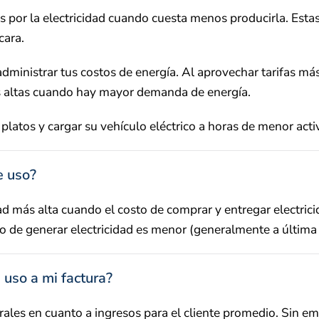
por la electricidad cuando cuesta menos producirla. Estas 
cara.
ministrar tus costos de energía. Al aprovechar tarifas más 
ás altas cuando hay mayor demanda de energía.
s platos y cargar su vehículo eléctrico a horas de menor act
e uso?
cidad más alta cuando el costo de comprar y entregar electri
sto de generar electricidad es menor (generalmente a última
 uso a mi factura?
trales en cuanto a ingresos para el cliente promedio. Sin 