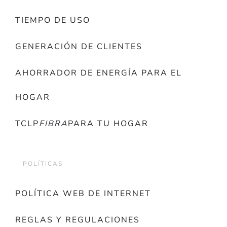
TIEMPO DE USO
GENERACIÓN DE CLIENTES
AHORRADOR DE ENERGÍA PARA EL
HOGAR
TCLP
FIBRA
PARA TU HOGAR
POLÍTICAS
POLÍTICA WEB DE INTERNET
REGLAS Y REGULACIONES