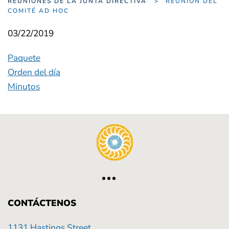
REUNIONES DE LA JUNTA DIRECTIVA
REUNIÓN DEL
COMITÉ AD HOC
03/22/2019
Paquete
Orden del día
Minutos
CONTÁCTENOS
1131 Hastings Street