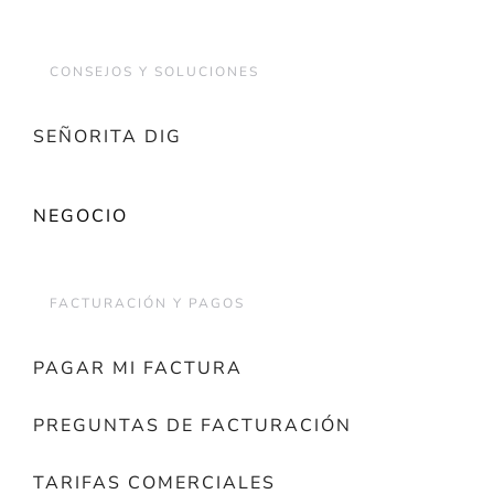
CONSEJOS Y SOLUCIONES
SEÑORITA DIG
NEGOCIO
FACTURACIÓN Y PAGOS
PAGAR MI FACTURA
PREGUNTAS DE FACTURACIÓN
TARIFAS COMERCIALES