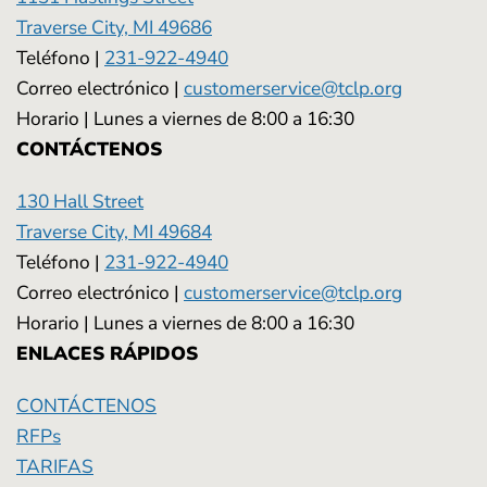
Traverse City, MI 49686
Teléfono |
231-922-4940
Correo electrónico |
customerservice@tclp.org
Horario | Lunes a viernes de 8:00 a 16:30
CONTÁCTENOS
130 Hall Street
Traverse City, MI 49684
Teléfono |
231-922-4940
Correo electrónico |
customerservice@tclp.org
Horario | Lunes a viernes de 8:00 a 16:30
ENLACES RÁPIDOS
CONTÁCTENOS
RFPs
TARIFAS