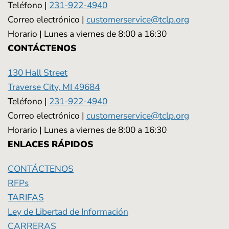
Teléfono |
231-922-4940
Correo electrónico |
customerservice@tclp.org
Horario | Lunes a viernes de 8:00 a 16:30
CONTÁCTENOS
130 Hall Street
Traverse City, MI 49684
Teléfono |
231-922-4940
Correo electrónico |
customerservice@tclp.org
Horario | Lunes a viernes de 8:00 a 16:30
ENLACES RÁPIDOS
CONTÁCTENOS
RFPs
TARIFAS
Ley de Libertad de Información
CARRERAS