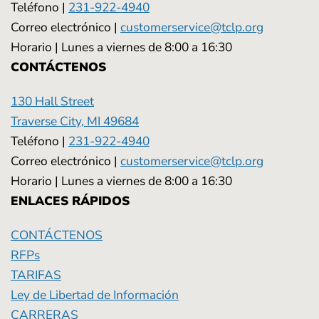
Teléfono |
231-922-4940
Correo electrónico |
customerservice@tclp.org
Horario | Lunes a viernes de 8:00 a 16:30
CONTÁCTENOS
130 Hall Street
Traverse City, MI 49684
Teléfono |
231-922-4940
Correo electrónico |
customerservice@tclp.org
Horario | Lunes a viernes de 8:00 a 16:30
ENLACES RÁPIDOS
CONTÁCTENOS
RFPs
TARIFAS
Ley de Libertad de Información
CARRERAS