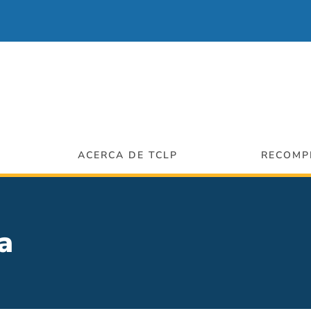
ACERCA DE TCLP
RECOMP
ria