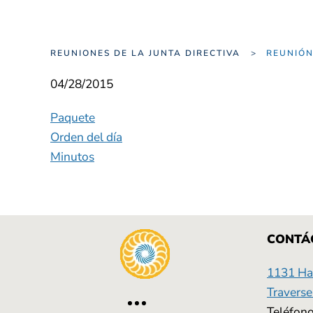
REUNIONES DE LA JUNTA DIRECTIVA
REUNIÓ
04/28/2015
Paquete
Orden del día
Minutos
CONTÁ
1131 Has
Traverse
Teléfono