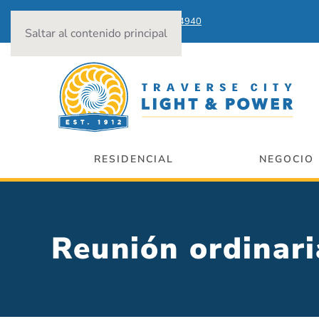
Cortes de energía:
231-922-4940
Saltar al contenido principal
RESIDENCIAL
NEGOCIO
Reunión ordina