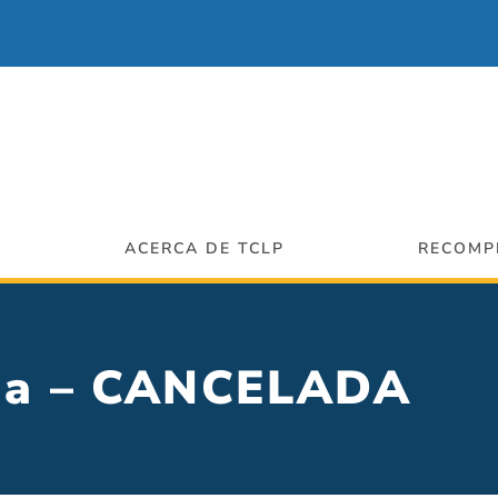
ACERCA DE TCLP
RECOMP
aria – CANCELADA