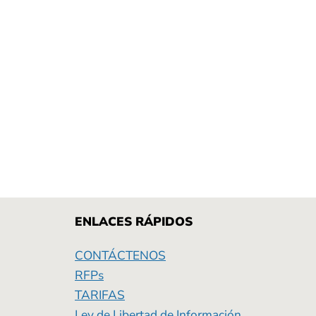
ENLACES RÁPIDOS
CONTÁCTENOS
RFPs
TARIFAS
Ley de Libertad de Información