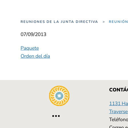
REUNIONES DE LA JUNTA DIRECTIVA
REUNIÓ
07/09/2013
Paquete
Orden del día
CONTÁ
1131 Has
Traverse
Teléfono
Correo e