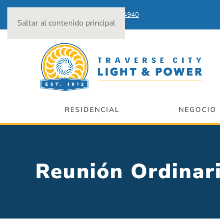
Cortes de energía:
231-922-4940
Saltar al contenido principal
RESIDENCIAL
NEGOCIO
Reunión Ordin