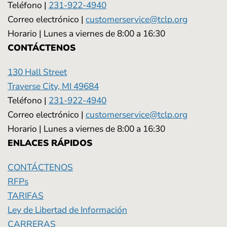
Teléfono |
231-922-4940
Correo electrónico |
customerservice@tclp.org
Horario | Lunes a viernes de 8:00 a 16:30
CONTÁCTENOS
130 Hall Street
Traverse City, MI 49684
Teléfono |
231-922-4940
Correo electrónico |
customerservice@tclp.org
Horario | Lunes a viernes de 8:00 a 16:30
ENLACES RÁPIDOS
CONTÁCTENOS
RFPs
TARIFAS
Ley de Libertad de Información
CARRERAS