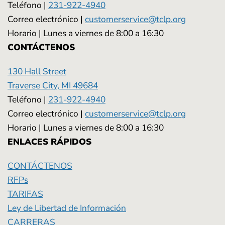
Teléfono |
231-922-4940
Correo electrónico |
customerservice@tclp.org
Horario | Lunes a viernes de 8:00 a 16:30
CONTÁCTENOS
130 Hall Street
Traverse City, MI 49684
Teléfono |
231-922-4940
Correo electrónico |
customerservice@tclp.org
Horario | Lunes a viernes de 8:00 a 16:30
ENLACES RÁPIDOS
CONTÁCTENOS
RFPs
TARIFAS
Ley de Libertad de Información
CARRERAS