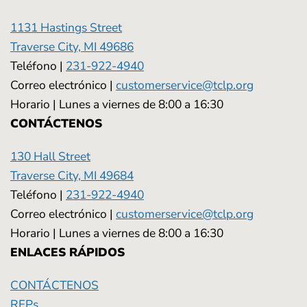
1131 Hastings Street
Traverse City, MI 49686
Teléfono |
231-922-4940
Correo electrónico |
customerservice@tclp.org
Horario | Lunes a viernes de 8:00 a 16:30
CONTÁCTENOS
130 Hall Street
Traverse City, MI 49684
Teléfono |
231-922-4940
Correo electrónico |
customerservice@tclp.org
Horario | Lunes a viernes de 8:00 a 16:30
ENLACES RÁPIDOS
CONTÁCTENOS
RFPs