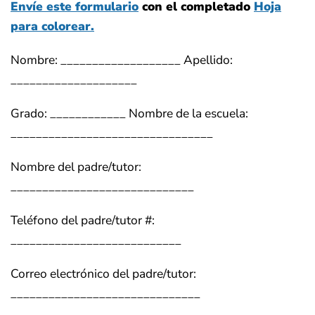
Envíe este formulario
con el completado
Hoja
para colorear.
Nombre: ___________________ Apellido:
____________________
Grado: ____________ Nombre de la escuela:
________________________________
Nombre del padre/tutor:
_____________________________
Teléfono del padre/tutor #:
___________________________
Correo electrónico del padre/tutor:
______________________________