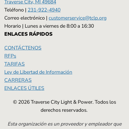
Traverse City, MI 49684
Teléfono |
231-922-4940
Correo electrónico |
customerservice@tclp.org
Horario | Lunes a viernes de 8:00 a 16:30
ENLACES RÁPIDOS
CONTÁCTENOS
RFPs
TARIFAS
Ley de Libertad de Información
CARRERAS
ENLACES ÚTILES
© 2026 Traverse City Light & Power. Todos los
derechos reservados.
Esta organización es un proveedor y empleador que