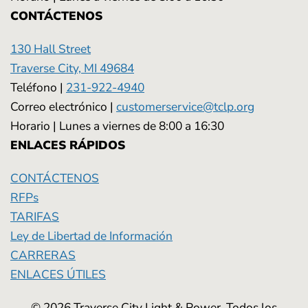
CONTÁCTENOS
130 Hall Street
Traverse City, MI 49684
Teléfono |
231-922-4940
Correo electrónico |
customerservice@tclp.org
Horario | Lunes a viernes de 8:00 a 16:30
ENLACES RÁPIDOS
CONTÁCTENOS
RFPs
TARIFAS
Ley de Libertad de Información
CARRERAS
ENLACES ÚTILES
© 2026 Traverse City Light & Power. Todos los