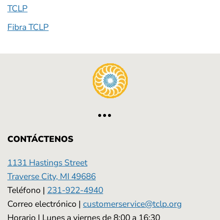
TCLP
Fibra TCLP
CONTÁCTENOS
1131 Hastings Street
Traverse City, MI 49686
Teléfono |
231-922-4940
Correo electrónico |
customerservice@tclp.org
Horario | Lunes a viernes de 8:00 a 16:30