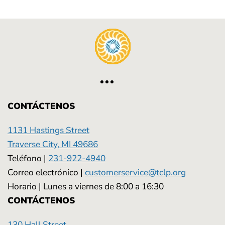
CONTÁCTENOS
1131 Hastings Street
Traverse City, MI 49686
Teléfono |
231-922-4940
Correo electrónico |
customerservice@tclp.org
Horario | Lunes a viernes de 8:00 a 16:30
CONTÁCTENOS
130 Hall Street