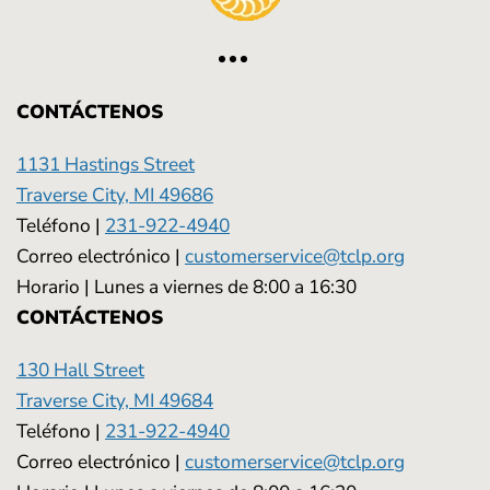
CONTÁCTENOS
1131 Hastings Street
Traverse City, MI 49686
Teléfono |
231-922-4940
Correo electrónico |
customerservice@tclp.org
Horario | Lunes a viernes de 8:00 a 16:30
CONTÁCTENOS
130 Hall Street
Traverse City, MI 49684
Teléfono |
231-922-4940
Correo electrónico |
customerservice@tclp.org