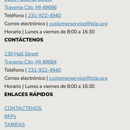
Traverse City, MI 49686
Teléfono |
231-922-4940
Correo electrónico |
customerservice@tclp.org
Horario | Lunes a viernes de 8:00 a 16:30
CONTÁCTENOS
130 Hall Street
Traverse City, MI 49684
Teléfono |
231-922-4940
Correo electrónico |
customerservice@tclp.org
Horario | Lunes a viernes de 8:00 a 16:30
ENLACES RÁPIDOS
CONTÁCTENOS
RFPs
TARIFAS