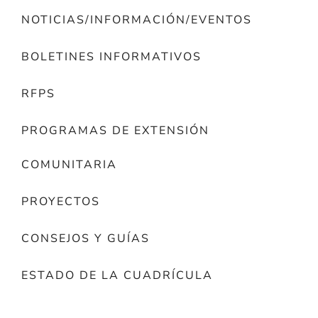
NOTICIAS/INFORMACIÓN/EVENTOS
BOLETINES INFORMATIVOS
RFPS
PROGRAMAS DE EXTENSIÓN
COMUNITARIA
PROYECTOS
CONSEJOS Y GUÍAS
ESTADO DE LA CUADRÍCULA