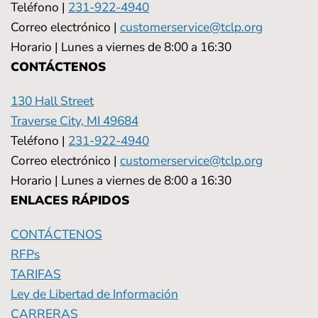
Teléfono |
231-922-4940
Correo electrónico |
customerservice@tclp.org
Horario | Lunes a viernes de 8:00 a 16:30
CONTÁCTENOS
130 Hall Street
Traverse City, MI 49684
Teléfono |
231-922-4940
Correo electrónico |
customerservice@tclp.org
Horario | Lunes a viernes de 8:00 a 16:30
ENLACES RÁPIDOS
CONTÁCTENOS
RFPs
TARIFAS
Ley de Libertad de Información
CARRERAS