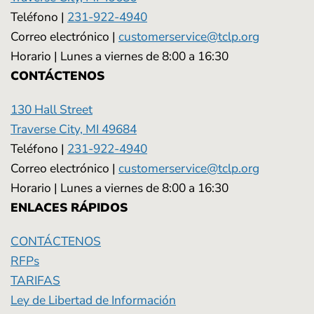
Teléfono |
231-922-4940
Correo electrónico |
customerservice@tclp.org
Horario | Lunes a viernes de 8:00 a 16:30
CONTÁCTENOS
130 Hall Street
Traverse City, MI 49684
Teléfono |
231-922-4940
Correo electrónico |
customerservice@tclp.org
Horario | Lunes a viernes de 8:00 a 16:30
ENLACES RÁPIDOS
CONTÁCTENOS
RFPs
TARIFAS
Ley de Libertad de Información