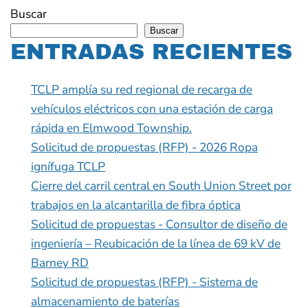
Buscar
Buscar
ENTRADAS RECIENTES
TCLP amplía su red regional de recarga de
vehículos eléctricos con una estación de carga
rápida en Elmwood Township.
Solicitud de propuestas (RFP) - 2026 Ropa
ignífuga TCLP
Cierre del carril central en South Union Street por
trabajos en la alcantarilla de fibra óptica
Solicitud de propuestas - Consultor de diseño de
ingeniería – Reubicación de la línea de 69 kV de
Barney RD
Solicitud de propuestas (RFP) - Sistema de
almacenamiento de baterías