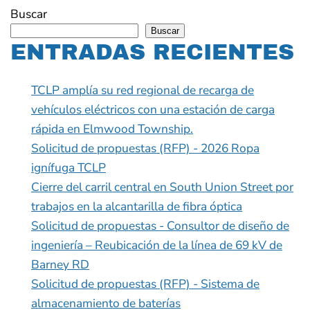
Buscar
Buscar
ENTRADAS RECIENTES
TCLP amplía su red regional de recarga de
vehículos eléctricos con una estación de carga
rápida en Elmwood Township.
Solicitud de propuestas (RFP) - 2026 Ropa
ignífuga TCLP
Cierre del carril central en South Union Street por
trabajos en la alcantarilla de fibra óptica
Solicitud de propuestas - Consultor de diseño de
ingeniería – Reubicación de la línea de 69 kV de
Barney RD
Solicitud de propuestas (RFP) - Sistema de
almacenamiento de baterías