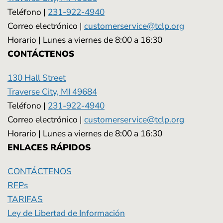
Teléfono |
231-922-4940
Correo electrónico |
customerservice@tclp.org
Horario | Lunes a viernes de 8:00 a 16:30
CONTÁCTENOS
130 Hall Street
Traverse City, MI 49684
Teléfono |
231-922-4940
Correo electrónico |
customerservice@tclp.org
Horario | Lunes a viernes de 8:00 a 16:30
ENLACES RÁPIDOS
CONTÁCTENOS
RFPs
TARIFAS
Ley de Libertad de Información